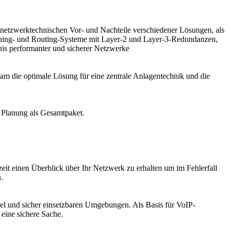
e netzwerktechnischen Vor- und Nachteile verschiedener Lösungen, als
ching- und Routing-Systeme mit Layer-2 und Layer-3-Redundanzen,
nis performanter und sicherer Netzwerke
am die optimale Lösung für eine zentrale Anlagentechnik und die
e Planung als Gesamtpaket.
eit einen Überblick über Ihr Netzwerk zu erhalten um im Fehlerfall
.
bel und sicher einsetzbaren Umgebungen. Als Basis für VoIP-
 eine sichere Sache.