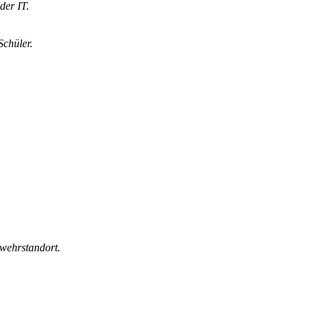
der IT.
Schüler.
wehrstandort.