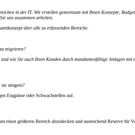
ereichen in der IT. Wir erstellen gemeinsam mit Ihnen Konzepte, Budg
 Sie uns zusammen arbeiten.
samtkonzept über alle zu erfassenden Bereiche.
 zu migrieren?
ann und wie Sie auch Ihren Kunden durch mandantenfähige Anlagen mit 
sie steigern?
gen Engpässe oder Schwachstellen auf.
ss um einen größeren Bereich abzudecken und ausreichend Reserve für V