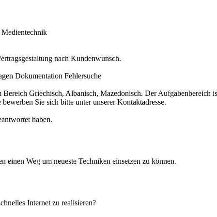
 Medientechnik
ertragsgestaltung nach Kundenwunsch.
agen Dokumentation Fehlersuche
dem Bereich Griechisch, Albanisch, Mazedonisch. Der Aufgabenbereich i
 bewerben Sie sich bitte unter unserer Kontaktadresse.
eantwortet haben.
hnen einen Weg um neueste Techniken einsetzen zu können.
nelles Internet zu realisieren?