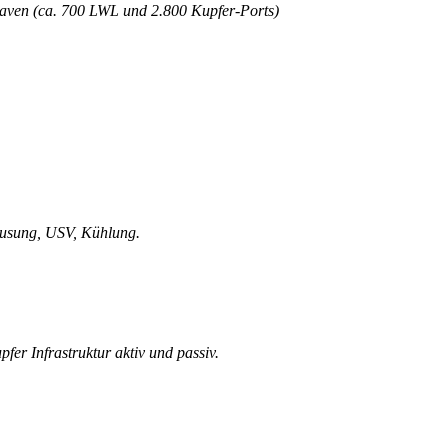
aven (ca. 700 LWL und 2.800 Kupfer-Ports)
usung, USV, Kühlung.
r Infrastruktur aktiv und passiv.