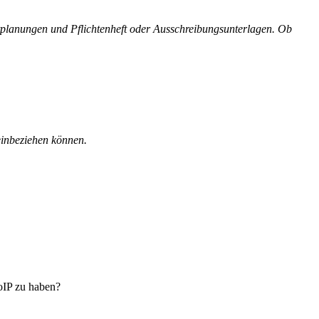
etplanungen und Pflichtenheft oder Ausschreibungsunterlagen. Ob
einbeziehen können.
oIP zu haben?