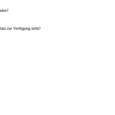
nden?
atz zur Verfügung steht?